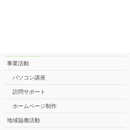
17
月
2026
8月
1:00 PM
PC講座
@ ルミノーゾ町田
18
火
2026
メニュー
事業活動
パソコン講座
訪問サポート
ホームページ制作
地域協働活動