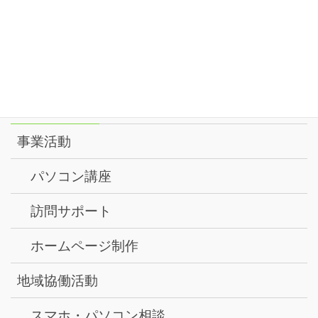
月
2026
8月
1:00 PM
PC講座
@ ルミノーゾ町田
18
火
2026
メニュー
事業活動
パソコン講座
訪問サポート
ホームページ制作
地域協働活動
スマホ・パソコン相談