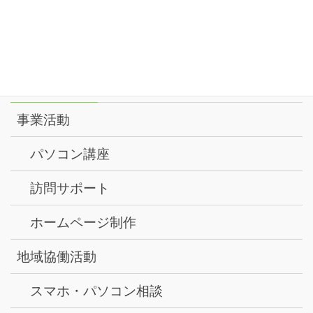
8月
1:00 PM
PC講座
@ ルミノーゾ町田
18
火
2026
メニュー
事業活動
パソコン講座
訪問サポート
ホームページ制作
地域協働活動
スマホ・パソコン相談