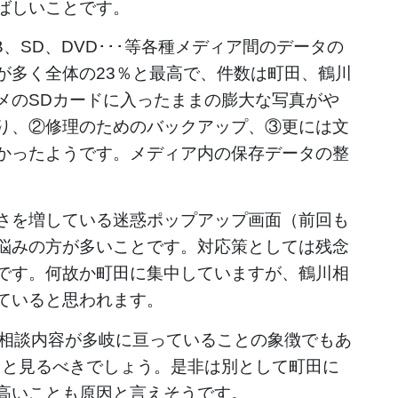
ばしいことです。
、SD、DVD･･･等各種メディア間のデータの
が多く全体の23％と最高で、件数は町田、鶴川
メのSDカードに入ったままの膨大な写真がや
り、②修理のためのバックアップ、③更には文
かったようです。メディア内の保存データの整
さを増している迷惑ポップアップ画面（前回も
悩みの方が多いことです。対応策としては残念
です。何故か町田に集中していますが、鶴川相
ていると思われます。
、相談内容が多岐に亘っていることの象徴でもあ
ると見るべきでしょう。是非は別として町田に
高いことも原因と言えそうです。