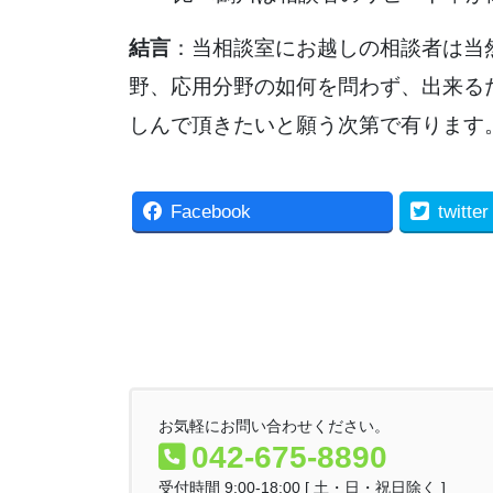
結言
：当相談室にお越しの相談者は当
野、応用分野の如何を問わず、出来る
しんで頂きたいと願う次第で有ります。（
Facebook
twitter
お気軽にお問い合わせください。
042-675-8890
受付時間 9:00-18:00 [ 土・日・祝日除く ]