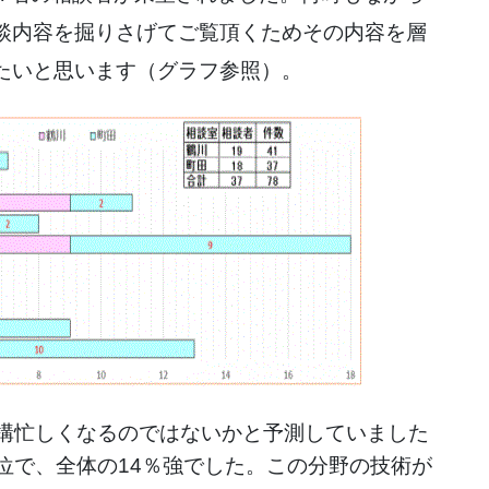
談内容を掘りさげてご覧頂くためその内容を層
たいと思います（グラフ参照）。
構忙しくなるのではないかと予測していました
位で、全体の14％強でした。この分野の技術が