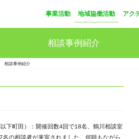
事業活動
地域協働活動
アクテ
相談事例紹介
相談事例紹介
（以下町田）：開催回数4回で18名、鶴川相談室
37名の相談者が来室されました。何時もながら