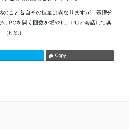
然のこと各自その技量は異なりますが、基礎分
だけPCを開く回数を増やし、PCと会話して楽
K.S.）
Copy