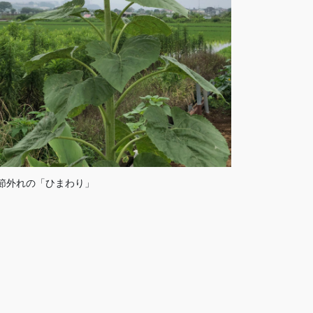
節外れの「ひまわり」